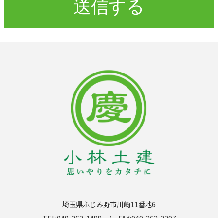
埼玉県ふじみ野市川崎11番地6
TEL:049-262-1488 / FAX:049-262-2297